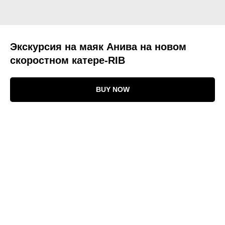
Экскурсия на маяк Анива на новом
скоростном катере‑RIB
BUY NOW