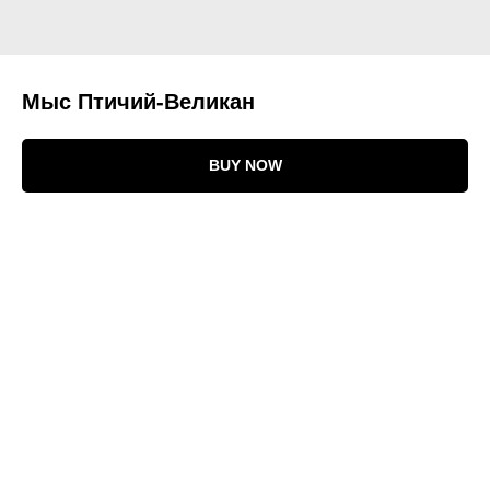
Мыс Птичий-Великан
BUY NOW