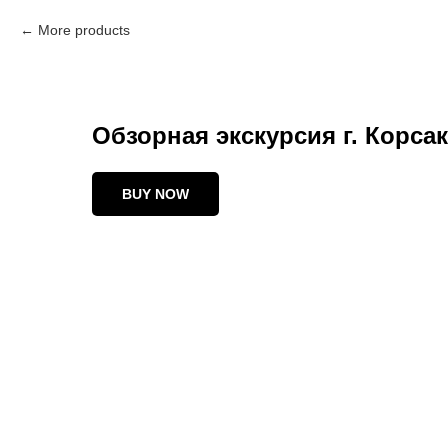
More products
Обзорная экскурсия г. Корса
BUY NOW