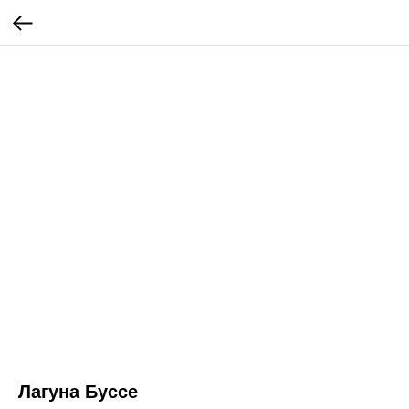
Лагуна Буссе