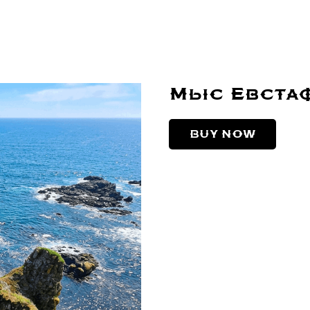
Мыс Евстаф
BUY NOW